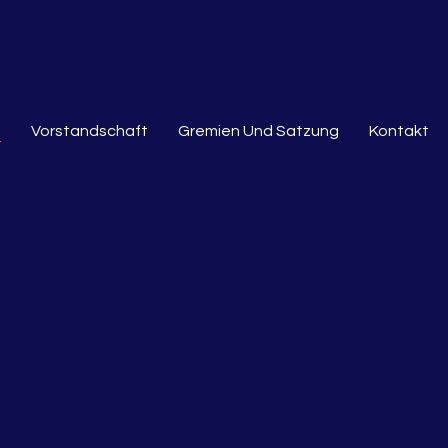
s
Vorstandschaft
Gremien Und Satzung
Kontakt