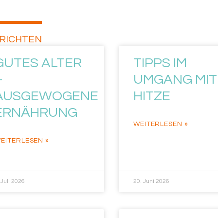
RICHTEN
GUTES ALTER
TIPPS IM
–
UMGANG MIT
AUSGEWOGENE
HITZE
ERNÄHRUNG
WEITERLESEN »
EITERLESEN »
 Juli 2026
20. Juni 2026