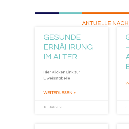
AKTUELLE NACH
GESUNDE
ERNÄHRUNG
IM ALTER
Hier Klicken Link zur
Eiweisstabelle
W
WEITERLESEN »
16. Juli 2026
3.